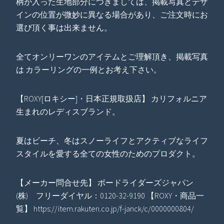
柄が入った生地部分につきましては、掲載写真とデザ
インの位置が微妙に異なる場合があり、ご注文時にお
選び頂く事は出来ません。
全てオンリーワンのアイテムとご理解頂き、掲載写真
は カラーリングの一例とお考え下さい。
【ROXY[ロキシー]・日本正規取扱店】 カリフォルニア
生まれのレディスブランド。
夏はビーチ、冬はスノーライフとアクティブなライフ
スタイルを愛する全ての女性のためのプロダクト。
【メーカー問合せ先】 ボードライダーズジャパン
(株) フリーダイヤル：0120-32-9190 【ROXY・商品一
覧】 https://item.rakuten.co.jp/f-janck/c/0000000804/