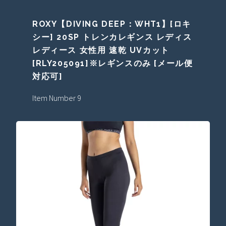
ROXY【DIVING DEEP：WHT1】[ロキ
シー] 20SP トレンカレギンス レディス
レディース 女性用 速乾 UVカット
[RLY205091]※レギンスのみ [メール便
対応可]
Item Number 9