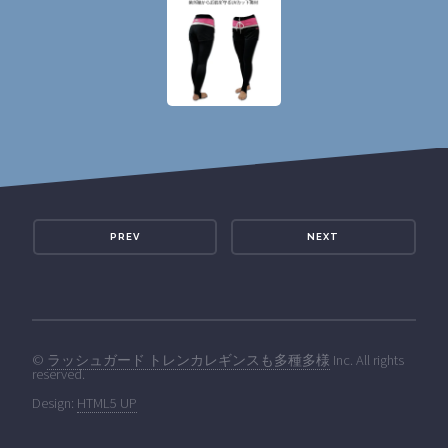
PREV
NEXT
©
ラッシュガード トレンカレギンスも多種多様
Inc. All rights
reserved.
Design:
HTML5 UP