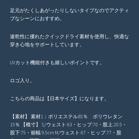
足元がたくしあがったりしないタイプなのでアクティ
ブなシーンにおすすめ。
速乾性に優れたクイックドライ素材を使用し、快適な
穿き心地をサポートしています。
UVカット機能付きも嬉しいポイントです。
ロゴ入り。
こちらの商品は【日本サイズ】になります。
【素材】 素材1：ポリエステル85％ ポリウレタン
15％ 【概寸】 S/ウェスト:63・ヒップ:70・股上:20.5・
股下:75・裾幅:9.5cm M/ウェスト:67・ヒップ:77・股