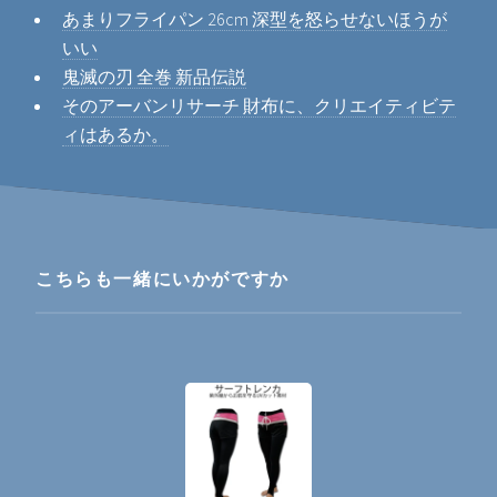
あまりフライパン 26cm 深型を怒らせないほうが
いい
鬼滅の刃 全巻 新品伝説
そのアーバンリサーチ 財布に、クリエイティビテ
ィはあるか。
こちらも一緒にいかがですか