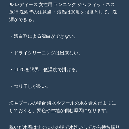
ル レディース 女性用 ランニング ジム フィットネス
旅行 洗濯時の注意点 ・液温は30度を限度として、洗
濯ができる。
・漂白剤による漂白ができない。
・ドライクリーニングは出来ない。
・110℃を限界、低温度で掛ける。
・つり干しが良い。
海やプールの場合 海水やプールの水を含んだままに
しておくと、変色や生地が傷む原因になります。
脱いだ水着はすぐにその場で水洗いしてから持ち帰り