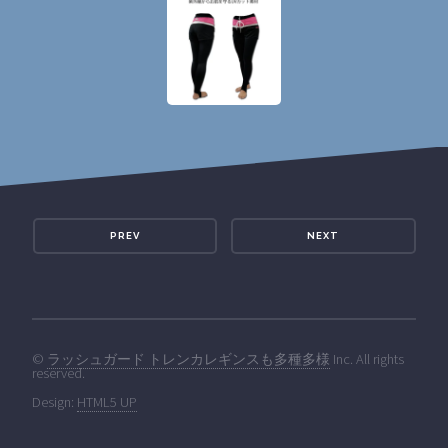
PREV
NEXT
©
ラッシュガード トレンカレギンスも多種多様
Inc. All rights
reserved.
Design:
HTML5 UP