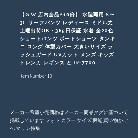
【G.W 店内全品P10倍】 水陸両用 S〜
3L サーフパンツ レディース ミドル丈
土曜出荷OK・365日保証 水着 全20色
ショートパンツ ボードショーツ タンキ
ニ ロング 体型カバー 大きいサイズ ラ
ッシュガード UVカット メンズ キッズ
トレンカ レギンス と IR-7700
Item Number 13
メーカー希望小売価格はメーカー商品タグに基づいて
掲載しています フォト カラー サイズ 機能 買い物かご
へ マリン特集