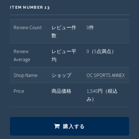
ITEM NUMBER 13
Review Count
レビュー件
0件
数
Review
レビュー平
0（5点満点）
Average
均
Shop Name
ショップ
OC SPORTS ANNEX
Price
商品価格
1,540円（税込
み）
購入する