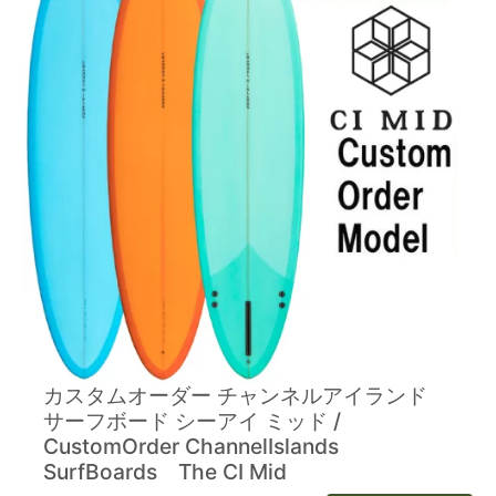
カスタムオーダー チャンネルアイランド
サーフボード シーアイ ミッド /
CustomOrder ChannelIslands
SurfBoards The CI Mid