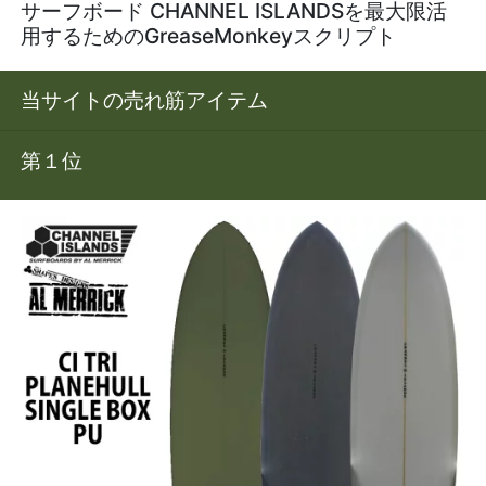
サーフボード CHANNEL ISLANDSを最大限活
用するためのGreaseMonkeyスクリプト
当サイトの売れ筋アイテム
第１位