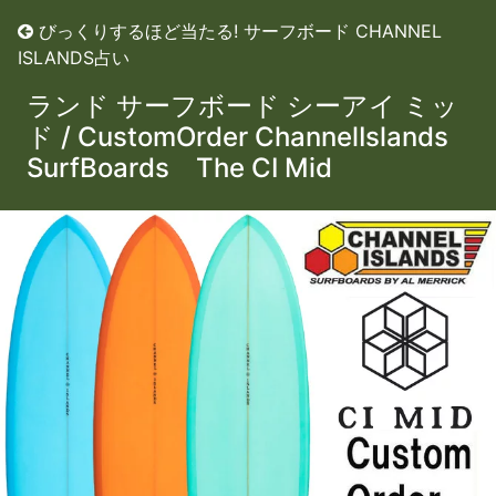
びっくりするほど当たる! サーフボード CHANNEL
ISLANDS占い
カスタムオーダー チャンネルアイ
ランド サーフボード シーアイ ミッ
ド / CustomOrder ChannelIslands
SurfBoards The CI Mid