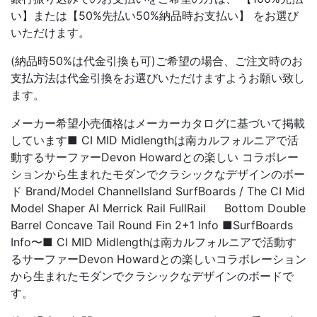
い】または【50%先払い50%納品時お支払い】 をお選び
いただけます。
(納品時50%は代金引換も可)ご希望の場合、ご注文時のお
支払方法は代金引換をお選びいただけますようお願い致し
ます。
メーカー希望小売価格はメーカーカタログに基づいて掲載
しています■ CI MID Midlengthは南カルフォルニアで活
動するサーファーDevon Howardとの楽しい コラボレー
ションから生まれたモダンでクラシックなデザインのボー
ド Brand/Model ChannelIsland SurfBoards / The CI Mid
Model Shaper Al Merrick Rail FullRail Bottom Double
Barrel Concave Tail Round Fin 2+1 Info ■SurfBoards
Info〜■ CI MID Midlengthは南カルフォルニアで活動す
るサーファーDevon Howardとの楽しいコラボレーション
から生まれたモダンでクラシックなデザインのボードで
す。