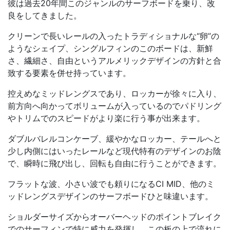
彼は過去20年間このジャンルのサーフボードを乗り、改
良をしてきました。
クリーンで長いレールの入ったトラディショナルな“卵”の
ようなシェイプ、シングルフィンのこのボードは、新鮮
さ、繊細さ、自由というアルメリックデザインの方針と合
致する要素を併せ持っています。
控えめなミッドレングスであり、ロッカーが徐々に入り、
前方向へ向かってボリュームが入っているのでパドリング
やトリムでのスピードがより楽に行う事が出来ます。
ダブルバレルコンケーブ、緩やかなロッカー、テールへと
少し内側にはいったレールなど現代特有のデザインのお陰
で、瞬時に飛び出し、回転も自由に行うことができます。
フラットな波、小さい波でも頼りになるCI MID、他のミ
ッドレングスデザインのサーフボードひと味違います。
ショルダーサイズからオーバーヘッドのポイントブレイク
でのサーフィンで特に威力を発揮し、この板の上で流れに