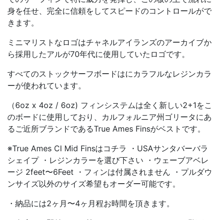
身を任せ、完全に信頼をしてスピードのコントロールがで
きます。
ミニマリストなロゴはチャネルアイランズのアーカイブか
ら採用したアルが70年代に使用していたロゴです。
すべてのストックサーフボードはにカラフルなレジンカラ
ーが使われています。
（6oz x 4oz / 6oz) フィンシステムは全く新しい2+1をこ
のボードに使用しており、カルフォルニア州ゴリータにあ
るご近所ブランドであるTrue Ames Finsがベストです。
※True Ames CI Mid Finsはコチラ ・USAサンタバーバラ
シェイプ ・レジンカラーを選び下さい ・ウェーブアベレ
ージ 2feet〜6Feet ・フィンは付属されません ・プルダウ
ンサイズ以外のサイズ希望もオーダー可能です。
・納品には2ヶ月〜4ヶ月程お時間を頂きます。