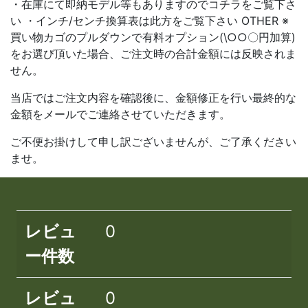
・在庫にて即納モデル等もありますのでコチラをご覧下さ
い ・インチ/センチ換算表は此方をご覧下さい OTHER ※
買い物カゴのプルダウンで有料オプション(\○○〇円加算)
をお選び頂いた場合、ご注文時の合計金額には反映されま
せん。
当店ではご注文内容を確認後に、金額修正を行い最終的な
金額をメールでご連絡させていただきます。
ご不便お掛けして申し訳ございませんが、ご了承ください
ませ。
レビュ
0
ー件数
レビュ
0