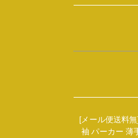
[メール便送料無
袖 パーカー 薄手