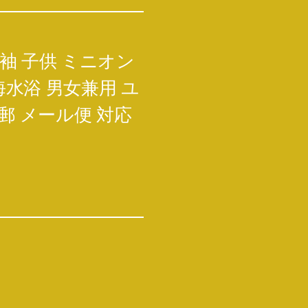
半袖 子供 ミニオン
 海水浴 男女兼用 ユ
郵 メール便 対応