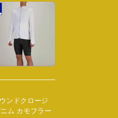
/リサウンドクロージ
K デニム カモフラー