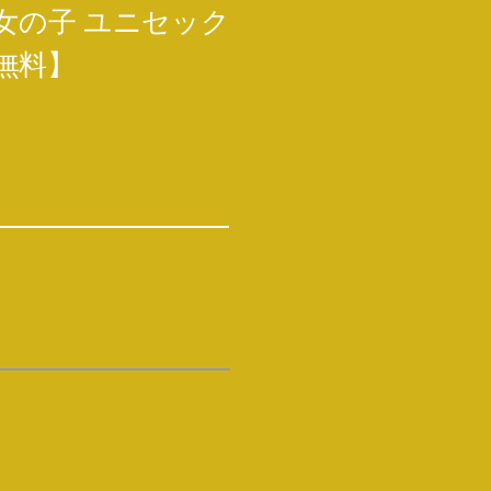
女の子 ユニセック
料無料】