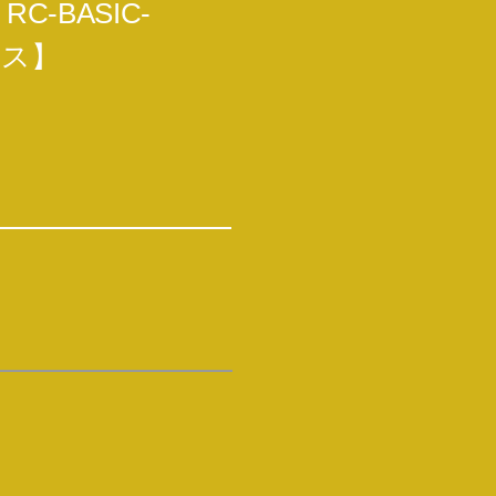
-BASIC-
クス】