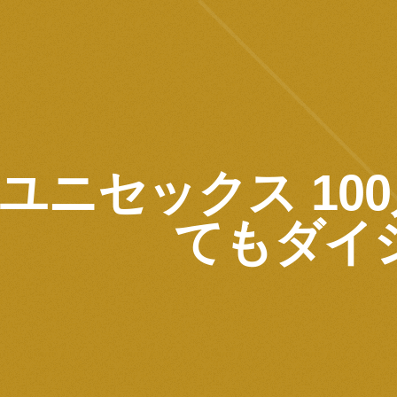
ユニセックス 10
てもダイ