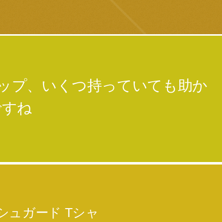
ョップ、いくつ持っていても助か
ですね
シュガード Tシャ