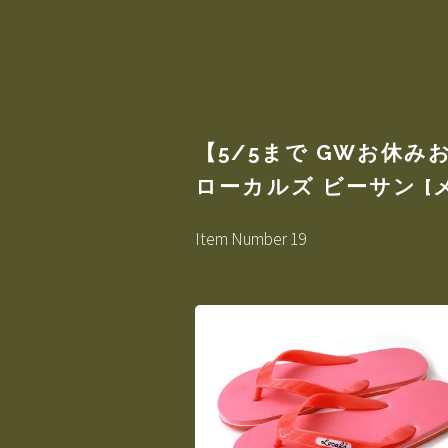
【5/5まで GWお休みお
ローカルズ ビーサン [メー
Item Number 19