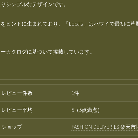
入りシンプルなデザインです。
をヒントに生まれており、「Locals」はハワイで最初に
カーカタログに基づいて掲載しています。
レビュー件数
1件
レビュー平均
5（5点満点）
ショップ
FASHION DELIVERIES 楽天