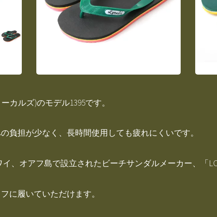
ローカルズ)のモデル1395です。
への負担が少なく、長時間使用しても疲れにくいです。
2年にハワイ、オアフ島で設立されたビーチサンダルメーカー、「LOCA
ラフに履いていただけます。