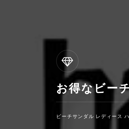
お得なビーチ
ビーチサンダル レディース