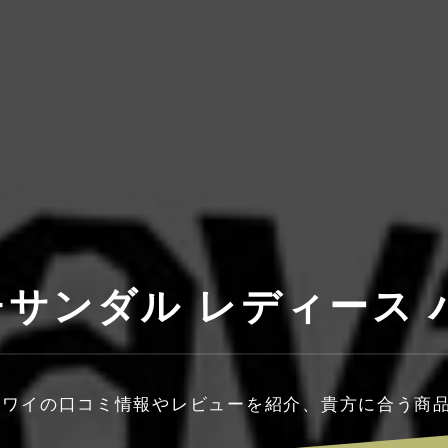
サンダル レディース 
 ハワイの口コミ情報やレビューを紹介、貴方に合う商