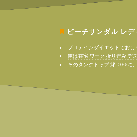
ビーチサンダル レデ
プロテインダイエットでおし
俺は在宅 ワーク 折り畳み デ
そのタンクトップ 綿100%