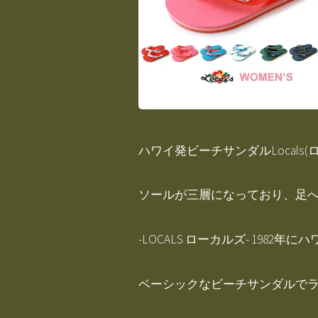
ハワイ発ビーチサンダルLocals(
ソールが三層になっており、足
-LOCALS ローカルズ- 198
ベーシックなビーチサンダルで