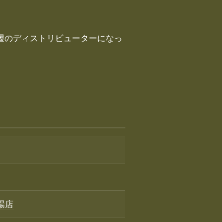
草履のディストリビューターになっ
市場店