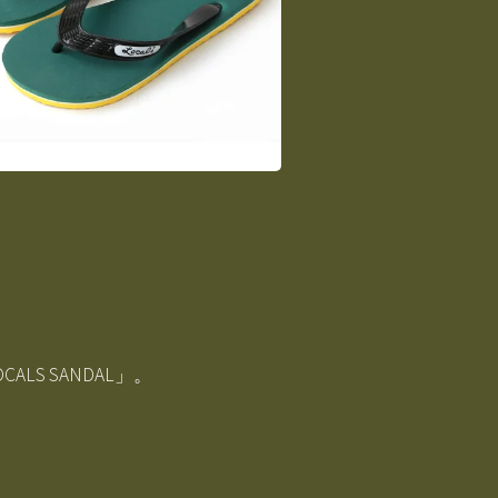
LS SANDAL」。