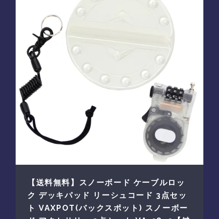
【送料無料】スノーボード ケーブルロッ
ク デッキパッド リーシュコード 3点セッ
ト VAXPOT(バックスポット) スノーボー