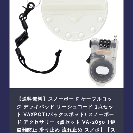
【送料無料】スノーボード ケーブルロッ
ク デッキパッド リーシュコード 3点セッ
ト VAXPOT(バックスポット) スノーボー
ド アクセサリー 3点セット VA-2850【鍵
盗難防止 滑り止め 流れ止め スノボ】【ス