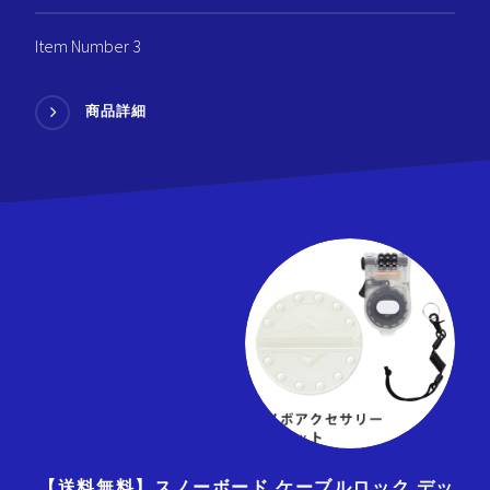
Item Number 3
商品詳細
【送料無料】スノーボード ケーブルロック デッ