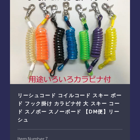
リーシュコード コイルコード スキー ボー
ド フック掛け カラビナ付 大 スキー コー
ド スノボー スノーボード 【DM便】リー
シュ
Item Number 7