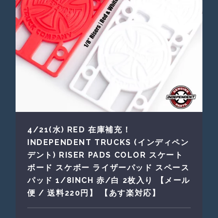
4/21(水) RED 在庫補充！
INDEPENDENT TRUCKS (インディペン
デント) RISER PADS COLOR スケート
ボード スケボー ライザーパッド スペース
パッド 1/8INCH 赤/白 2枚入り 【メール
便 / 送料220円】 【あす楽対応】