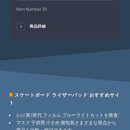
Item Number 30
商品詳細
スケートボード ライザーパッド
おすすめサイ
ト
ipad 第8世代 フィルム ブルーライトカットを推進!
マスク 子供用 小さめ 個包装さまざまな視点から
商品を比較・検討できます