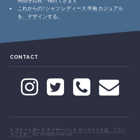
これからのTシャツ レディース 半袖 カジュアル
を、デザインする。
CONTACT
©
スケートボード ライザーパッド カッコイイとは、こうい
うことさ。
Inc. All rights reserved.