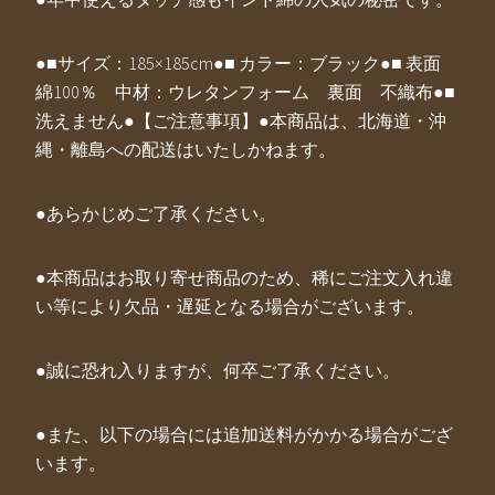
●■サイズ：185×185cm●■ カラー：ブラック●■ 表面
綿100％ 中材：ウレタンフォーム 裏面 不織布●■
洗えません●【ご注意事項】●本商品は、北海道・沖
縄・離島への配送はいたしかねます。
●あらかじめご了承ください。
●本商品はお取り寄せ商品のため、稀にご注文入れ違
い等により欠品・遅延となる場合がございます。
●誠に恐れ入りますが、何卒ご了承ください。
●また、以下の場合には追加送料がかかる場合がござ
います。