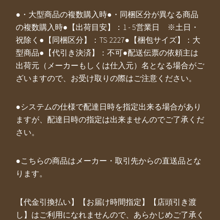
●・大型商品の複数購入時●・同梱区分が異なる商品
の複数購入時●【出荷目安】：1 - 5営業日 ※土日・
祝除く●【同梱区分】：TS 2227●【梱包サイズ】：大
型商品●【代引き決済】：不可●配送伝票の依頼主は
出荷元（メーカーもしくは仕入元）名となる場合がご
ざいますので、お受け取りの際はご注意ください。
●システムの仕様で配達日時を指定出来る場合があり
ますが、配達日時の指定は出来ませんのでご了承くだ
さい。
●こちらの商品はメーカー・取引先からの直送品とな
ります。
【代金引換払い】【お届け時間指定】【店頭引き渡
し】はご利用になれませんので、あらかじめご了承く