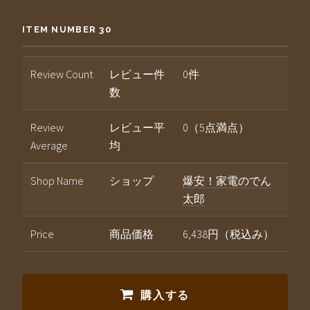
ITEM NUMBER 30
Review Count
レビュー件
0件
数
Review
レビュー平
0（5点満点）
Average
均
Shop Name
ショップ
爆安！家電のでん
太郎
Price
商品価格
6,438円（税込み）
購入する