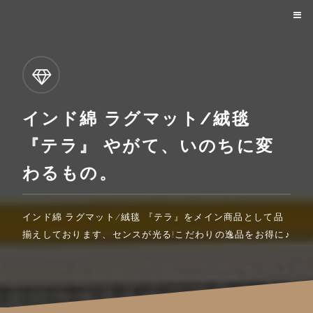
インド綿 ラグマット/絨毯
『テラ』 やがて、いのちに変
わるもの。
インド綿 ラグマット/絨毯 『テラ』をメイン商品として品
揃えしております、センスが光る!こだわりの逸品をお得に♪