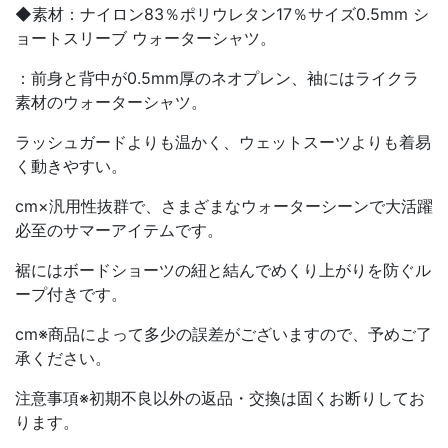
◆素材：ナイロン83％ポリウレタン17％サイズ0.5mm シ
ョートスリーブ ウォーターシャツ。
：前身と背中が0.5mm厚のネオプレン、袖にはライクラ
素材のウォーターシャツ。
ラッシュガードよりも温かく、ウェットスーツよりも着易
く動きやすい。
cm×汎用性抜群で、さまざまなウォーターシーンで大活躍
必至のサマーアイテムです。
裾にはボードショーツの紐と結んでめくり上がりを防ぐル
ープ付きです。
cm※商品によって多少の誤差がございますので、予めご了
承ください。
注意事項※初期不良以外の返品・交換は固くお断りしてお
ります。