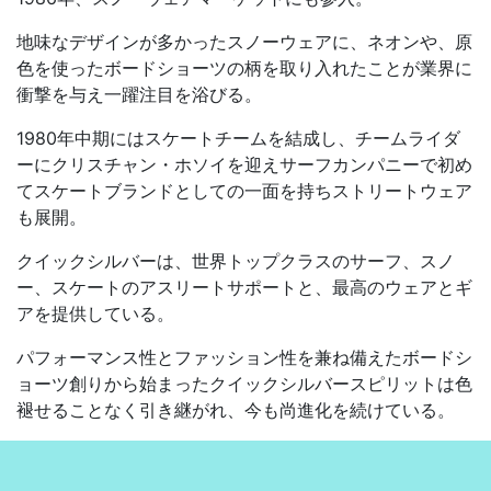
地味なデザインが多かったスノーウェアに、ネオンや、原
色を使ったボードショーツの柄を取り入れたことが業界に
衝撃を与え一躍注目を浴びる。
1980年中期にはスケートチームを結成し、チームライダ
ーにクリスチャン・ホソイを迎えサーフカンパニーで初め
てスケートブランドとしての一面を持ちストリートウェア
も展開。
クイックシルバーは、世界トップクラスのサーフ、スノ
ー、スケートのアスリートサポートと、最高のウェアとギ
アを提供している。
パフォーマンス性とファッション性を兼ね備えたボードシ
ョーツ創りから始まったクイックシルバースピリットは色
褪せることなく引き継がれ、今も尚進化を続けている。