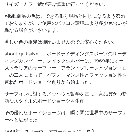
サイズ・カラー選び等は慎重に行ってください。
※掲載商品の色は、できる限り現品と同じになるよう努め
ておりますが、ご使用のパソコン環境により多少色合いが
異なる場合がございます。
著しい色の相違は御座いませんのでご安心ください。
about quiksilver ... ボードライディングスポーツのリーデ
ィングカンパニー、クイックシルバーは、1969年にオー
ストラリアのサーファー、アラン・グリーンとジョン・ロ
ーの二人によって、パフォーマンス性とファッション性を
兼ねたボードショーツ創りから始まった。
サーフィンに対するノウハウと哲学を基に、高品質かつ斬
新なスタイルのボードショーツを生産。
その優れたボードショーツは、瞬く間に世界中のサーファ
ーへと広がった。
1986年、スノーウェアマーケットにも参入。