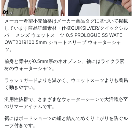
メーカー希望小売価格はメーカー商品タグに基づいて掲載
しています商品詳細素材・仕様QUIKSILVER/クイックシル
バー メンズ ウェットスーツ 0.5 PROLOGUE SS WATE
QWT2019100.5mm ショートスリーブ ウォーターシャ
ツ。
前身と背中が0.5mm厚のネオプレン、袖にはライクラ素
材のウォーターシャツ。
ラッシュガードよりも温かく、ウェットスーツよりも着易
く動きやすい。
汎用性抜群で、さまざまなウォーターシーンで大活躍必至
のサマーアイテムです。
裾にはボードショーツの紐と結んでめくり上がりを防ぐル
ープ付きです。