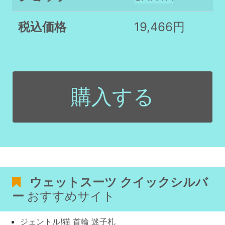
税込価格
19,466円
購入する
ウェットスーツ クイックシルバ
ー
おすすめサイト
ジェントル!猫 首輪 迷子札