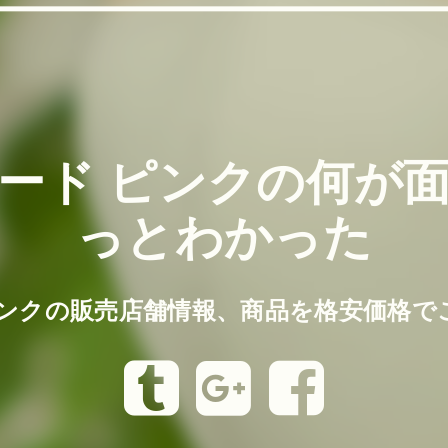
ード ピンクの何が
っとわかった
ピンクの販売店舗情報、商品を格安価格で