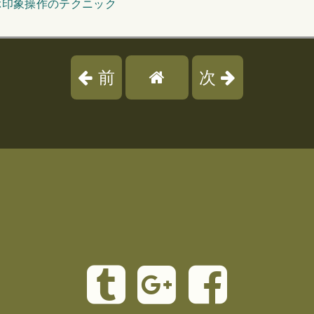
ぶ印象操作のテクニック
前
次