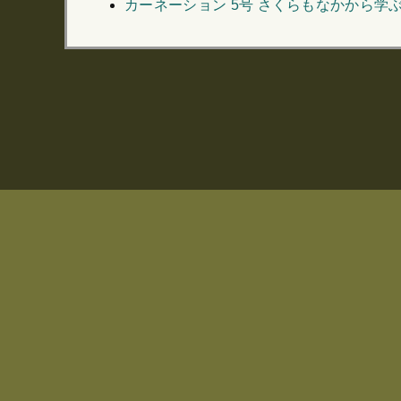
カーネーション 5号 さくらもなかから学