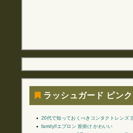
ラッシュガード ピンク
20代で知っておくべきコンタクトレンズ 
family!!エプロン 首掛け かわいい