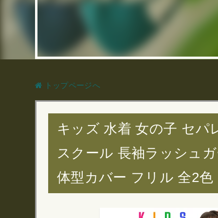
トップページへ
キッズ 水着 女の子 セパ
スクール 長袖ラッシュガ
体型カバー フリル 全2色 イエロ