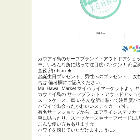
カウアイ島のサーフブランド・アウトドアショップ 
車、いろんな所に貼って注目度バツグン！ 商品詳
直径 約7.6cm ★
お誕生日プレゼント、男性へのプレゼント、 女
合は 備考欄にご記入ください。
Mai Hawaii Market マイハワイマーケット
カウアイ島の サーフブランド・アウトドアショップ
スーツケース、車 いろんな所に貼って注目度バ
ハワイで出会ったかわいいステッカーです。
有名サーフショップから、エアラインステッカー
車に貼ったり、スーツケースやサーフボードに貼
こんな使い方もあります☆
ハワイを感じていただけますように♪
・・・