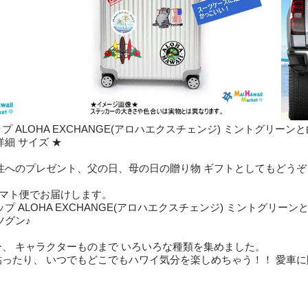
ALOHA EXCHANGE(アロハエクスチェンジ) ミントグリー
細 サイズ ★
性へのプレゼント、父の日、母の日の贈り物 ギフトとしてもどうぞ
より ヤマト便でお届けします。
 ALOHA EXCHANGE(アロハエクスチェンジ) ミントグリー
ツグン♪
、 キャラクターものまで いろいろな種類を集めました。
ったり、 いつでもどこでもハワイ気分を楽しめちゃう！！ 愛車に