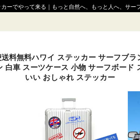
ッカーでやって来る
｜
もっと自然へ、もっと人へ、サーフ
料無料ハワイ ステッカー サーフブランドA
 白車 スーツケース 小物 サーフボード
いい おしゃれ ステッカー