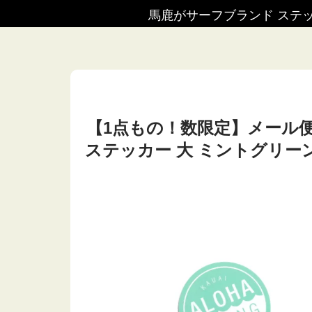
馬鹿がサーフブランド ステ
【1点もの！数限定】メール便送
ステッカー 大 ミントグリーン