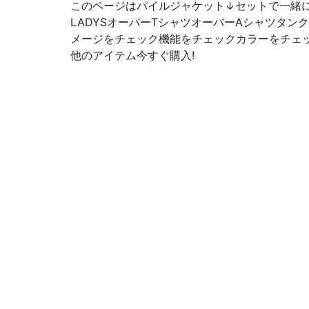
このページはパイルジャケット↓セットで一緒に
LADYSオーバーTシャツオーバーAシャツタン
メージをチェック機能をチェックカラーをチェ
他のアイテム今すぐ購入!