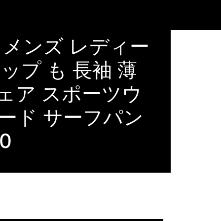
ー メンズ レディー
ップ も 長袖 薄
ウェア スポーツウ
ガード サーフパン
0