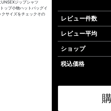
UNSEXジップシャツ
クトップ小物ハットバッグイ
ックサイズをチェックその
レビュー件数
レビュー平均
ショップ
税込価格