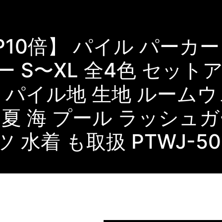
P10倍】 パイル パーカ
 S〜XL 全4色 セットア
ー パイル地 生地 ルーム
 夏 海 プール ラッシュ
 水着 も取扱 PTWJ-50