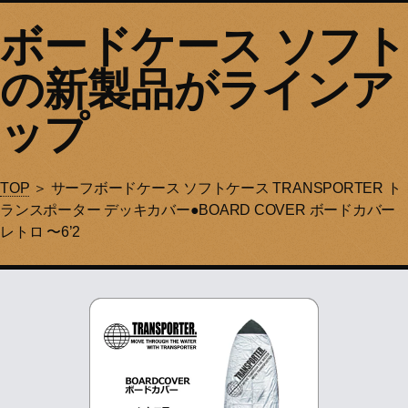
ボードケース ソフト
の新製品がラインア
ップ
TOP
＞ サーフボードケース ソフトケース TRANSPORTER ト
ランスポーター デッキカバー●BOARD COVER ボードカバー
レトロ 〜6’2