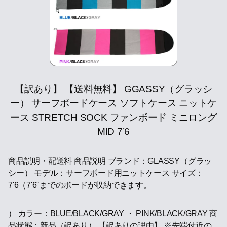
【訳あり】 【送料無料】 GGASSY（グラッシ
ー） サーフボードケース ソフトケース ニットケ
ース STRETCH SOCK ファンボード ミニロング
MID 7’6
商品説明・配送料 商品説明 ブランド：GLASSY（グラッ
シー） モデル：サーフボード用ニットケース サイズ：
7'6（7'6"までのボードが収納できます。
） カラー：BLUE/BLACK/GRAY ・ PINK/BLACK/GRAY 商
品状態：新品（訳あり） 【訳ありの理由】 ※先端付近の