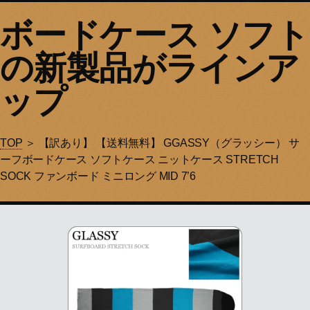
ボードケース ソフト
の新製品がラインア
ップ
TOP
＞ 【訳あり】 【送料無料】 GGASSY（グラッシー） サ
ーフボードケース ソフトケース ニットケース STRETCH
SOCK ファンボード ミニロング MID 7’6