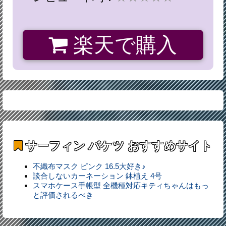
楽天で購入
サーフィン バケツ
おすすめサイト
不織布マスク ピンク 16.5大好き♪
談合しないカーネーション 鉢植え 4号
スマホケース手帳型 全機種対応キティちゃんはもっ
と評価されるべき