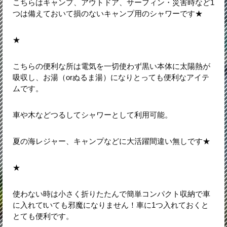
こちらはキャンプ、アウトドア、サーフィン・災害時など1
つは備えておいて損のないキャンプ用のシャワーです★
★
こちらの便利な所は電気を一切使わず黒い本体に太陽熱が
吸収し、お湯（orぬるま湯）になりとっても便利なアイテ
ムです。
車や木などつるしてシャワーとして利用可能。
夏の海レジャー、キャンプなどに大活躍間違い無しです★
★
使わない時は小さく折りたたんで簡単コンパクト収納で車
に入れてtいても邪魔になりません！車に1つ入れておくと
とても便利です。