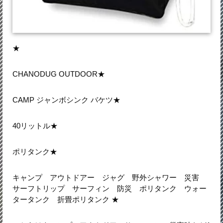
★
CHANODUG OUTDOOR★
CAMP ジャンボシンク バケツ★
40リットル★
ポリタンク★
キャンプ アウトドアー ジャグ 野外シャワー 災害
サーフトリップ サーフィン 防災 ポリタンク ウォー
タータンク 折畳ポリタンク ★