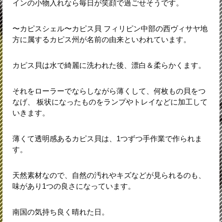
インの小物入れなら毎日が笑顔で過ごせそうです。
〜カピスシェル〜カピス貝 フィリピン中部の西ヴィサヤ地
方に属するカピス州が名前の由来といわれています。
カピス貝は水で綺麗に洗われた後、漂白＆柔らかくます。
それをローラーでならしながら薄くして、何枚もの貝をつ
なげ、 板状になったものをランプやトレイなどに加工して
いきます。
薄くて透明感あるカピス貝は、1つずつ手作業で作られま
す。
天然素材なので、自然の汚れやキズなどが見られるのも、
味があり1つの良さになっています。
南国の気持ち良く晴れた日。