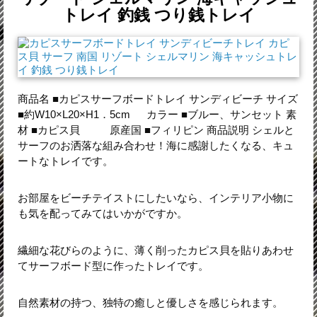
トレイ 釣銭 つり銭トレイ
商品名 ■カピスサーフボードトレイ サンディビーチ サイズ
■約W10×L20×H1．5cm カラー ■ブルー、サンセット 素
材 ■カピス貝 原産国 ■フィリピン 商品説明 シェルと
サーフのお洒落な組み合わせ！海に感謝したくなる、キュ
ートなトレイです。
お部屋をビーチテイストにしたいなら、インテリア小物に
も気を配ってみてはいかがですか。
繊細な花びらのように、薄く削ったカピス貝を貼りあわせ
てサーフボード型に作ったトレイです。
自然素材の持つ、独特の癒しと優しさを感じられます。