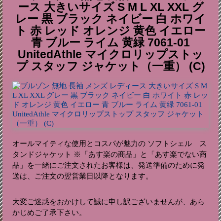
ース 大きいサイズ S M L XL XXL グ
レー 黒 ブラック ネイビー 白 ホワイ
ト 赤 レッド オレンジ 黄色 イエロー
青 ブルー ライム 黄緑 7061-01
UnitedAthle マイクロリップストッ
プ スタッフ ジャケット（一重） (C)
オールマイティな使用とコスパが魅力の ソフトシェル ス
タンドジャケット ※「あす楽の商品」と「あす楽でない商
品」を一緒にご注文されたお客様は、発送準備のために発
送は、ご注文の翌営業日以降となります。
大変ご迷惑をおかけして誠に申し訳ございませんが、あら
かじめご了承下さい。