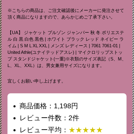
※こちらの商品は、ご注文確認後にメーカーに発注させて
頂く商品になりますので、あらかじめご了承下さい。
【UA】 ジャケット ブルゾン ジャンパー 秋 冬 ポリエステ
ル 白 黒 白色 黒色 | ホワイト ブラック レッド ネイビー ラ
イム | S M L XL XXL | メンズ レディース | 7061 7061-01 |
United Athle(ユナイテッドアスレ) | マイクロリップストッ
プ スタンドジャケット(一重)※衣類のサイズ表記（S、M、
L、XL、XXL）は、男女兼用サイズになります。
宜しくお願い申し上げます。
商品価格：1,198円
レビュー件数：2件
レビュー平均：
★★★★★