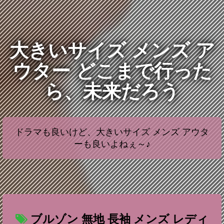
大きいサイズ メンズ ア
ウター どこまで行った
ら、未来だろう
ドラマも良いけど、大きいサイズ メンズ アウタ
ーも良いよねぇ～♪
ブルゾン 無地 長袖 メンズ レディ