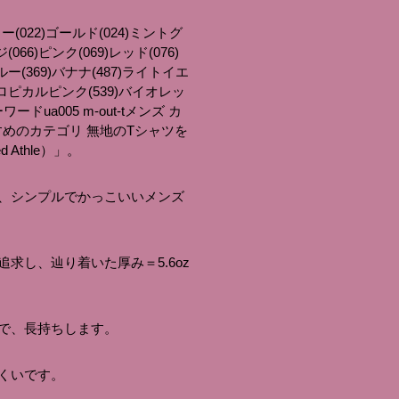
ロー(022)ゴールド(024)ミントグ
66)ピンク(069)レッド(076)
ー(369)バナナ(487)ライトイエ
トロピカルピンク(539)バイオレッ
a005 m-out-tメンズ カ
すめのカテゴリ 無地のTシャツを
Athle）」。
、シンプルでかっこいいメンズ
追求し、辿り着いた厚み＝5.6oz
で、長持ちします。
くいです。