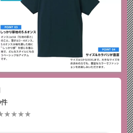
円
0件
★★★★★