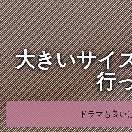
大きいサイズ
行
ドラマも良いけ