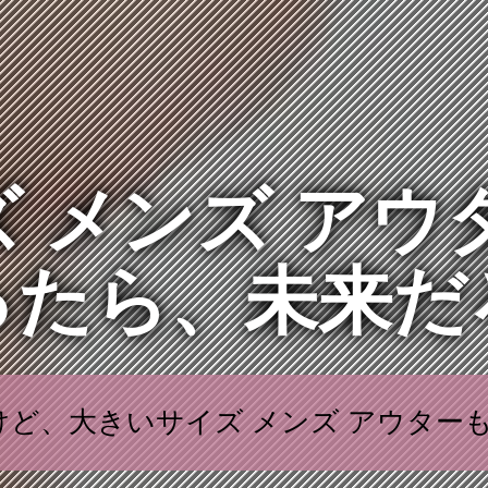
 メンズ アウ
ったら、未来だ
ど、大きいサイズ メンズ アウター