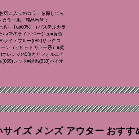
お気に入りのカラーを探してみ
ットカラー系）商品番号：
系）【ua005】（パステルカラ
ラル(053)ライトベージュ■黄色
8)ライトブルー(082)サックス
ムグリーン（ビビットカラー系）■黄
64)オレンジ(498)カリフォルニア
069)レッド■緑系(539)バイオ
いサイズ メンズ アウター
おすす