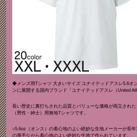
◆メンズ用Tシャツ 大きいサイズ ユナイテッドアスレ5.6
ンに展開する国内ブランド「ユナイテッドアスレ（United Ath
長い歴史に裏打ちされた品質とバリューな価格が両立された
（男性・紳士）用無地Tシャツです。
○5.6oz（オンス）の着心地のよい絶妙な生地メーカーが長年
の厚手ながら着心地のよい絶妙な生地で作られています。