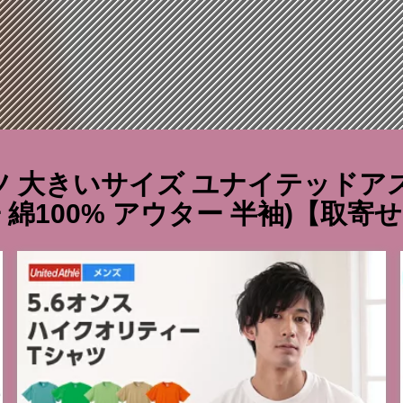
 大きいサイズ ユナイテッドアスレ 
 綿100% アウター 半袖)【取寄