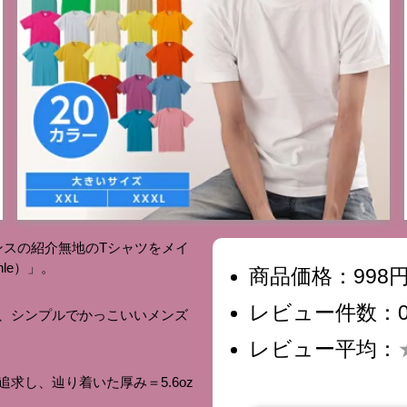
オンスの紹介無地のTシャツをメイ
le）」。
商品価格：998
レビュー件数：
、シンプルでかっこいいメンズ
レビュー平均：
追求し、辿り着いた厚み＝5.6oz