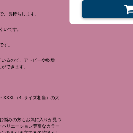
で、長持ちします。
くいです。
です。
来ているので、アトピーや乾燥
とができます。
・XXXL（4Lサイズ相当）の大
お悩みの方もお気に入りが見つ
ーバリエーション豊富なカラー
ョンをを引き立てる名脇役とし