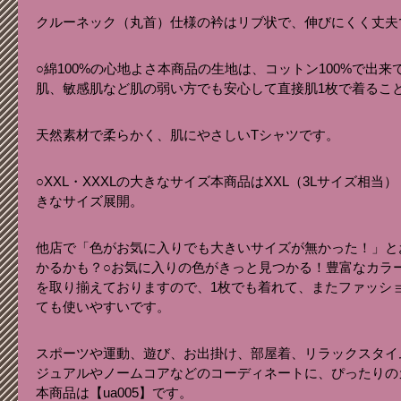
クルーネック（丸首）仕様の衿はリブ状で、伸びにくく丈夫
○綿100%の心地よさ本商品の生地は、コットン100%で出
肌、敏感肌など肌の弱い方でも安心して直接肌1枚で着るこ
天然素材で柔らかく、肌にやさしいTシャツです。
○XXL・XXXLの大きなサイズ本商品はXXL（3Lサイズ相当）
きなサイズ展開。
他店で「色がお気に入りでも大きいサイズが無かった！」と
かるかも？○お気に入りの色がきっと見つかる！豊富なカラ
を取り揃えておりますので、1枚でも着れて、またファッシ
ても使いやすいです。
スポーツや運動、遊び、お出掛け、部屋着、リラックスタイ
ジュアルやノームコアなどのコーディネートに、ぴったりの
本商品は【ua005】です。