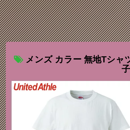
メンズ カラー 無地Tシャツ
子