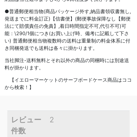
●普通郵便相当物(商品パッケージ外す,納品書領収書無し,
発送までに料金訂正)【信書便】(郵便事故保障なし【郵便
法にて賠償責任の免責】,着日時間指定不可,代引不可)可
能：\290/1個につき(お買い上げ時、備考に記載して下さ
い) 普通郵便相当物複数時の送料は重量制の料金体系に付
き同梱発送でも送料は各々に掛かります。
当社脚注-送料無料とそれ以外の商品の同梱時には別途送
料が掛かります。
【イエローマーケットのサーフボードケース商品はココ
から検索！】
レビュー
2
件数