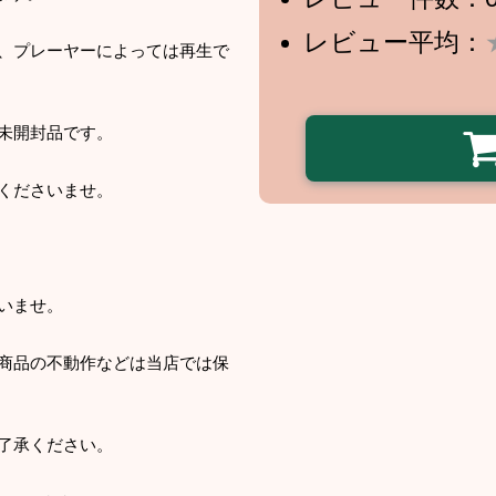
レビュー平均：
、プレーヤーによっては再生で
未開封品です。
くださいませ。
いませ。
商品の不動作などは当店では保
了承ください。