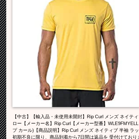
【中古】【輸入品・未使用未開封】Rip Curl メンズ ネイティ
ロー【メーカー名】Rip Curl【メーカー型番】WLE9FMYELL
プ カール)【商品説明】Rip Curl メンズ ネイティブ 半袖 
初期不良に限り、商品到着から7日間は返品を 受付けており