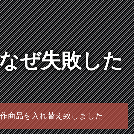
はなぜ失敗した
新作商品を入れ替え致しました