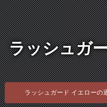
ラッシュガー
ラッシュガード イエローの