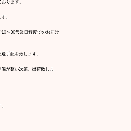
ております。
ます。
10〜30営業日程度でのお届け
配送手配を致します。
準備が整い次第、出荷致しま
す。