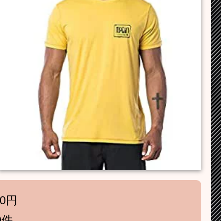
00円
0件