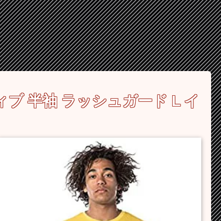
ィブ 半袖 ラッシュガード L イ