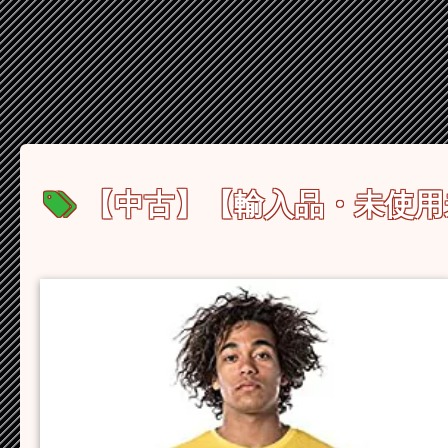
【中古】【輸入品・未使用未開