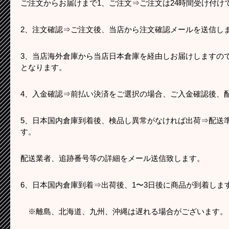
ご注文からお届けまで1、ご注文⇒ご注文は24時間受け付け
2、注文確認⇒ご注文後、当店から注文確認メールを送信し
3、当店海外倉庫から当店日本倉庫を経由しお届けしますので
となります。
4、入金確認⇒前払い決済をご選択の場合、ご入金確認後、
5、日本国内倉庫到着後、検品し異常がなければ出荷⇒配送
す。
配送業者、追跡番号等の詳細をメール送信致します。
6、日本国内倉庫到着⇒出荷後、1〜3日後に商品が到着しま
※離島、北海道、九州、沖縄は遅れる場合がございます。