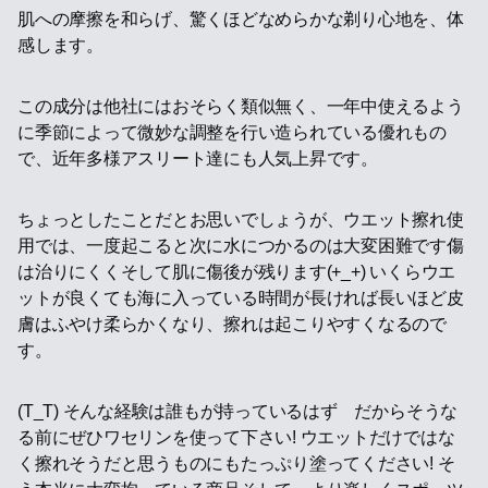
肌への摩擦を和らげ、驚くほどなめらかな剃り心地を、体
感します。
この成分は他社にはおそらく類似無く、一年中使えるよう
に季節によって微妙な調整を行い造られている優れもの
で、近年多様アスリート達にも人気上昇です。
ちょっとしたことだとお思いでしょうが、ウエット擦れ使
用では、一度起こると次に水につかるのは大変困難です傷
は治りにくくそして肌に傷後が残ります(+_+) いくらウエ
ットが良くても海に入っている時間が長ければ長いほど皮
膚はふやけ柔らかくなり、擦れは起こりやすくなるので
す。
(T_T) そんな経験は誰もが持っているはず だからそうな
る前にぜひワセリンを使って下さい! ウエットだけではな
く擦れそうだと思うものにもたっぷり塗ってください! そ