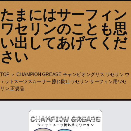
たまにはサーフィン
ワセリンのことも思
い出してあげてくだ
さい
TOP
＞ CHAMPION GREASE チャンピオングリス ワセリン ウ
ェットスーツスムーサー 擦れ防止ワセリン サーフィン用ワセ
リン 正規品