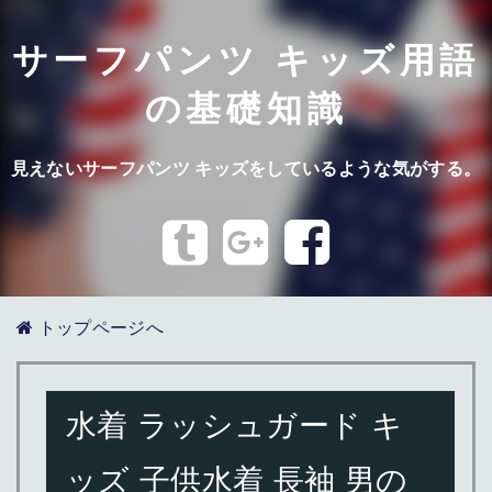
サーフパンツ キッズ用語
の基礎知識
見えないサーフパンツ キッズをしているような気がする。
トップページへ
水着 ラッシュガード キ
ッズ 子供水着 長袖 男の