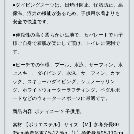
●ダイビングスーツは、日焼け防止、怪我防止、高
保温、浮力の機能があるため、子供用水着よりも
安全で快適です。
●伸縮性の高く柔らかい生地で、セパレートでお子
様ご自身で着脱が楽にして頂け、トイレに便利で
す。
●ビーチでの休暇、プール、水泳、サーフィン、水
上スキー、ダイビング、水泳、サーフィン、カヤ
ック、スキューバダイビング、シュノーケリン
グ、ホワイトウォーターラフティング、ペダルボ
ードなどのウォータースポーツに最適です。
商品内容 ボディスーツ 子供用。
素材 【ポリエステル】 サイズ 【M】参考身長80-
95cm参考体重7.5-12.5kg 【L】参考身長95-110cm