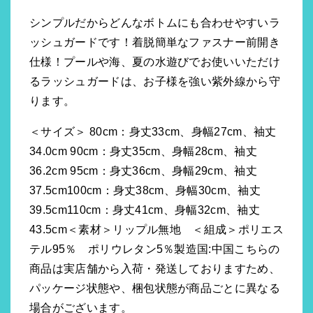
シンプルだからどんなボトムにも合わせやすいラ
ッシュガードです！着脱簡単なファスナー前開き
仕様！プールや海、夏の水遊びでお使いいただけ
るラッシュガードは、お子様を強い紫外線から守
ります。
＜サイズ＞ 80cm：身丈33cm、身幅27cm、袖丈
34.0cm 90cm：身丈35cm、身幅28cm、袖丈
36.2cm 95cm：身丈36cm、身幅29cm、袖丈
37.5cm100cm：身丈38cm、身幅30cm、袖丈
39.5cm110cm：身丈41cm、身幅32cm、袖丈
43.5cm＜素材＞リップル無地 ＜組成＞ポリエス
テル95％ ポリウレタン5％製造国:中国こちらの
商品は実店舗から入荷・発送しておりますため、
パッケージ状態や、梱包状態が商品ごとに異なる
場合がございます。