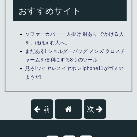
おすすめサイト
ソファーカバー 一人掛け 肘あり でかける人
を、ほほえむ人へ。
まだある! ショルダーバッグ メンズ クロスチ
ャームを便利にする8つのツール
見ろ!ワイヤレスイヤホン iphone11がゴミの
ようだ!
前
次