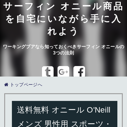
サーフィン オニール商品
を自宅にいながら手に入
れよう
ワーキングプアなら知っておくべきサーフィン オニールの
3つの法則
トップページへ
送料無料 オニール O'Neill
メンズ 男性用 スポーツ・