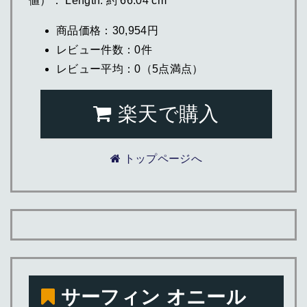
値）： Length: 約 66.04 cm
商品価格：30,954円
レビュー件数：0件
レビュー平均：0（5点満点）
楽天で購入
トップページへ
サーフィン オニール