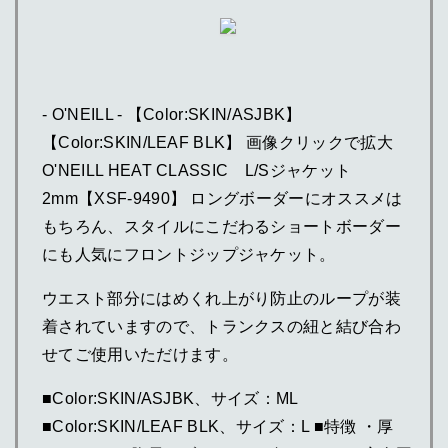
- O'NEILL - 【Color:SKIN/ASJBK】
【Color:SKIN/LEAF BLK】 画像クリックで拡大
O'NEILL HEAT CLASSIC L/Sジャケット
2mm【XSF-9490】 ロングボーダーにオススメは
もちろん、スタイルにこだわるショートボーダー
にも人気にフロントジップジャケット。
ウエスト部分にはめくれ上がり防止のループが装
着されていますので、トランクスの紐と結び合わ
せてご使用いただけます。
■Color:SKIN/ASJBK、サイズ：ML
■Color:SKIN/LEAF BLK、サイズ：L ■特徴 ・厚