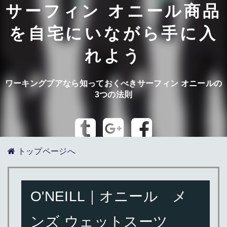
サーフィン オニール商品
を自宅にいながら手に入
れよう
ワーキングプアなら知っておくべきサーフィン オニールの
3つの法則
トップページへ
O'NEILL｜オニール メ
ンズ ウェットスーツ