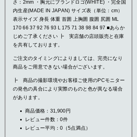
さ：2mm ・胸元にブランドロゴ(WHITE) ・完全国
内生産(MADE IN JAPAN) サイズ表（単位：cm）
表示サイズ 身長 体重 首囲 上胸囲 腹囲 尻囲 ML
170 66 37 92 76 93 L 175 71 38 98 84 97 ■あらか
じめご了承ください ┣ 実店舗の店頭販売と在庫
を共有しております。
ご注文のタイミングによりましては、完売になり
商品をご用意できない場合がございます。
┣ 商品の撮影環境やお客様ご使用のPCモニター
の発色の具合により実際のものと色が異なる場合
があります。
商品価格：31,900円
レビュー件数：0件
レビュー平均：0（5点満点）