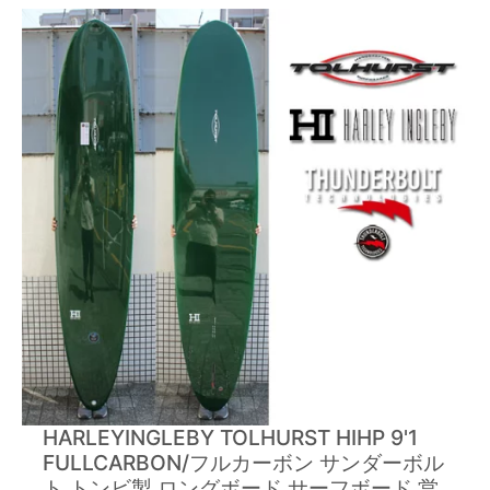
HARLEYINGLEBY TOLHURST HIHP 9'1
FULLCARBON/フルカーボン サンダーボル
ト トンビ製 ロングボード サーフボード 営