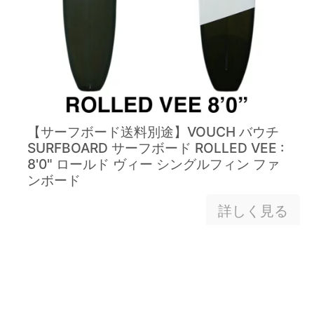
【サーフボード送料別途】VOUCH バウチ
SURFBOARD サーフボード ROLLED VEE :
8'0" ロールド ヴィー シングルフィン ファ
ンボード
詳しく見る
営業所止め ロングボード ハーレーイング
レビー トゥルハースト HIHP ジオンファイ
バー サーフボード HARLEYINGLEBY
TOLHURST HIHP 9'1 XEON FIBER