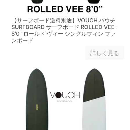
【サーフボード送料別途】VOUCH バウチ
SURFBOARD サーフボード ROLLED VEE :
8'0" ロールド ヴィー シングルフィン ファ
ンボード
詳しく見る