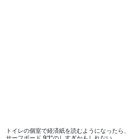
トイレの個室で経済紙を読むようになったら、
サーフボード 9'1"のしすぎかもしれない。