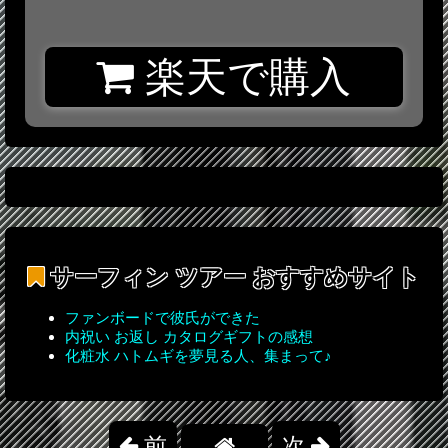
楽天で購入
サーフィン ツアー
おすすめサイト
ファンボードで彼氏ができた
内祝い お返し カタログギフトの感想
化粧水 ハトムギを夢見る人、集まって♪
前
次