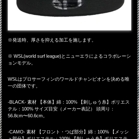
※発送時、厚さを抑える加工を施します。
※ WSL(world surf league)とニューエラによるコラボレーシ
ョンモデル。
WSLはプロサーフィンのワールドチャンピオンを決める唯
一の団体です。
-BLACK- 素材 【本体】綿：100% 【刺しゅう糸】ポリエス
テル：100% サイズ目安（メーカー表記） 頭周り：
56.8cm〜60.6cm。
-CAMO- 素材 【フロント・つば部分】綿：100% 【メッシ
ュ部分】ポリエステル：100% 【刺しゅう糸】ポリエステ