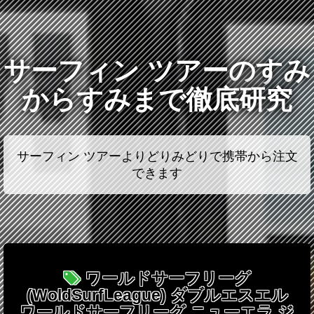
サーフィン ツアーのすみ
からすみまで徹底研究
サーフィン ツアーよりどりみどりで携帯から注文
できます
ワールドサーフリーグ
(WoldSurfLeague) ダブルエスエル
ワールドサーフリーグ ニューエラ ジ