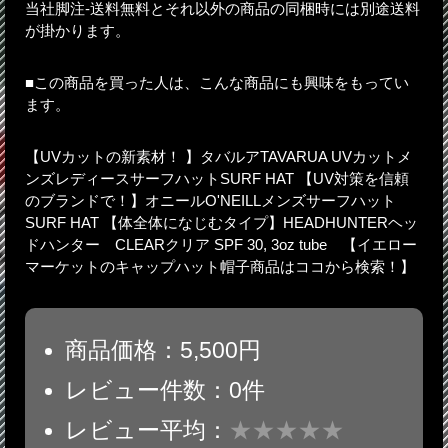
当社脚注-送料無料とそれ以外の商品の同梱時には別途送料
が掛かります。
■この商品を買った人は、こんな商品にも興味をもってい
ます。
【UVカットの新素材！ 】タバルアTAVARUA UVカットメ
ンズレディースサーフハットSURF HAT 【UV対策を信頼
のブランドで！】オニールO'NEILLメンズサーフハット
SURF HAT 【体全体になじむタイプ】HEADHUNTERヘッ
ドハンター CLEARクリア SPF 30, 3oz tube 【イエロー
マーケットのキャップハット帽子商品はココから検索！】
商品価格：5,500円
レビュー件数：0件
レビュー平均：
★★★★★