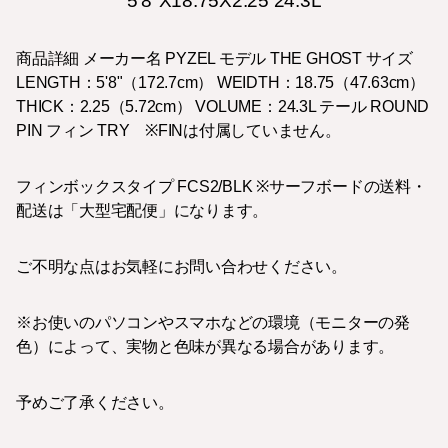
5'8"X18.75X2.25 24.3L
商品詳細 メーカー名 PYZEL モデル THE GHOST サイズ
LENGTH：5'8"（172.7cm） WEIDTH：18.75（47.63cm）
THICK：2.25（5.72cm） VOLUME：24.3L テール ROUND
PIN フィン TRY ※FINは付属していません。
フィンボックスタイプ FCS2/BLK ※サーフボードの送料・
配送は「大型宅配便」になります。
ご不明な点はお気軽にお問い合わせください。
※お使いのパソコンやスマホなどの環境（モニターの発
色）によって、実物と色味が異なる場合があります。
予めご了承ください。