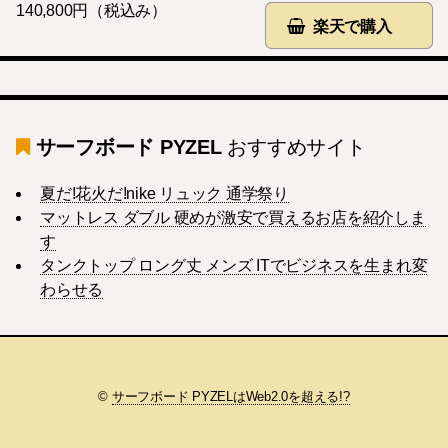
140,800円（税込み）
楽天で購入
サーフボード PYZEL
おすすめサイト
夏だ!花火だ!nike リュック 通学祭り
マットレス ダブル 硬めが激安で買えるお店を紹介しま
す
タンクトップ ロング丈 メンズ ITでビジネスを生まれ変
わらせる
©
サーフボード PYZELはWeb2.0を超える!?