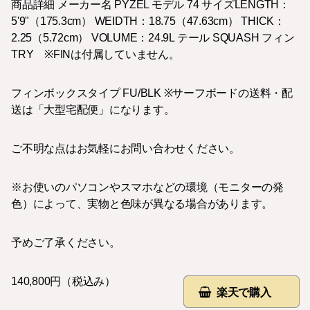
商品詳細 メーカー名 PYZEL モデル 74 サイズLENGTH：
5'9"（175.3cm） WEIDTH：18.75（47.63cm） THICK：
2.25（5.72cm） VOLUME：24.9L テール SQUASH フィン
TRY ※FINは付属していません。
フィンボックスタイプ FU/BLK ※サーフボードの送料・配
送は「大型宅配便」になります。
ご不明な点はお気軽にお問い合わせください。
※お使いのパソコンやスマホなどの環境（モニターの発
色）によって、実物と色味が異なる場合があります。
予めご了承ください。
140,800円（税込み）
楽天で購入