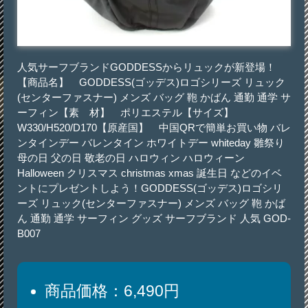
人気サーフブランドGODDESSからリュックが新登場！
【商品名】 GODDESS(ゴッデス)ロゴシリーズ リュック
(センターファスナー) メンズ バッグ 鞄 かばん 通勤 通学 サ
ーフィン【素 材】 ポリエステル【サイズ】
W330/H520/D170【原産国】 中国QRで簡単お買い物 バレ
ンタインデー バレンタイン ホワイトデー whiteday 雛祭り
母の日 父の日 敬老の日 ハロウィン ハロウィーン
Halloween クリスマス christmas xmas 誕生日 などのイベ
ントにプレゼントしよう！GODDESS(ゴッデス)ロゴシリ
ーズ リュック(センターファスナー) メンズ バッグ 鞄 かば
ん 通勤 通学 サーフィン グッズ サーフブランド 人気 GOD-
B007
商品価格：6,490円