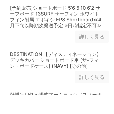
[予約販売]ショートボード 5'6 5'10 6'2 サ
ーフボード 13SURF サーフィン ホワイト
フィン附属 エポキシ EPS Shortboard≪4
月下旬以降順次発送予定 ※日時指定不可≫
詳しく見る
DESTINATION 【ディスティネーション】
デッキカバー ショートボード用 [サ-フィ
ン・ボードケース] (NAVY) [その他]
詳しく見る
壁掛け用斜め掛式アームラック（スノーボ
ード・ショートボード用）/スケートボード
ラック スノーボードラック サーフィン