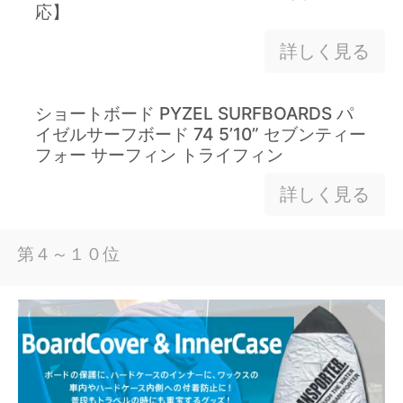
応】
詳しく見る
ショートボード PYZEL SURFBOARDS パ
イゼルサーフボード 74 5’10” セブンティー
フォー サーフィン トライフィン
詳しく見る
第４～１０位