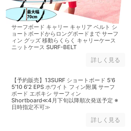
サーフボード キャリー キャリア ベルト シ
ョートボードからロングボードまで サーフ
ィン グッズ 移動らくらく キャリーケース
ニットケース SURF-BELT
詳しく見る
【予約販売】13SURF ショートボード 5'6
5'10 6'2 EPS ホワイト フィン附属 サーフ
ボード エポキシ サーフィン
Shortboard≪4月下旬以降順次発送予定 ※
日時指定不可≫
詳しく見る