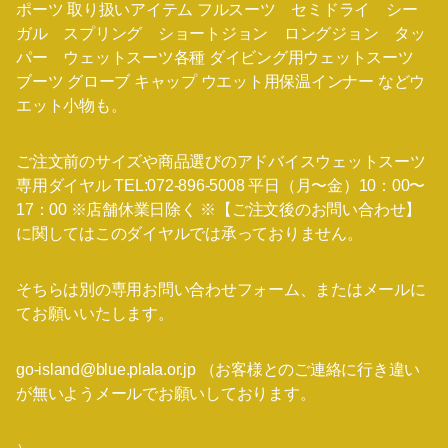
ポーツ 取り扱いアイテム フルスーツ セミドライ シー
ガル スプリング ショートジョン ロングジョン タッ
パー ウェットスーツ各種 ダイビング用ウェットスーツ
ブーツ グローブ キャップ ウエット用保温インナー などウ
エット小物も。
ご注文前のサイズや商品選びのアドバイスウェットスーツ
専用ダイヤル TEL:072-896-5008 平日（月〜金）10：00〜
17：00 ※店舗休業日除く ※【ご注文後のお問い合わせ】
に関してはこのダイヤルでは承っておりません。
そちらは別の専用お問い合わせフォーム、またはメールに
てお願いいたします。
go-island@blue.plala.or.jp （お客様とのご連絡に行き違い
が無いようメールでお願いしております。