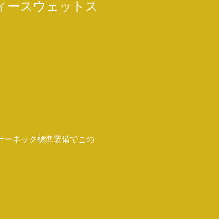
ディースウェットス
ンナーネック標準装備でこの