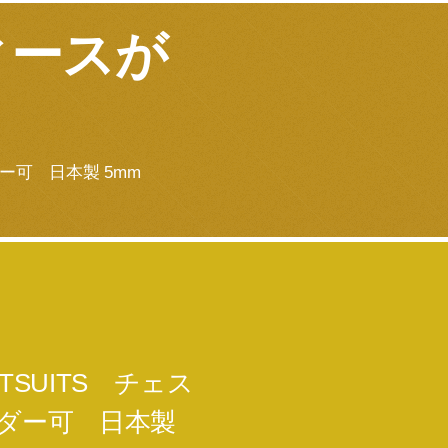
ィースが
ダー可 日本製 5mm
TSUITS チェス
ーダー可 日本製