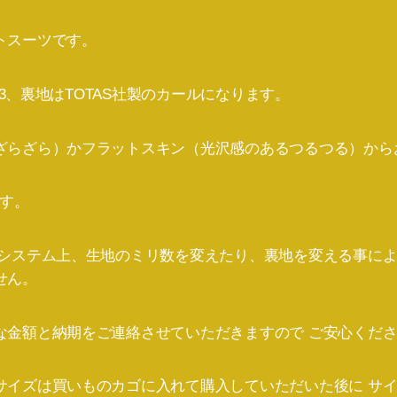
トスーツです。
3×3、裏地はTOTAS社製のカールになります。
ざらざら）かフラットスキン（光沢感のあるつるつる）から
です。
のシステム上、生地のミリ数を変えたり、裏地を変える事によ
せん。
な金額と納期をご連絡させていただきますので ご安心くだ
サイズは買いものカゴに入れて購入していただいた後に サ