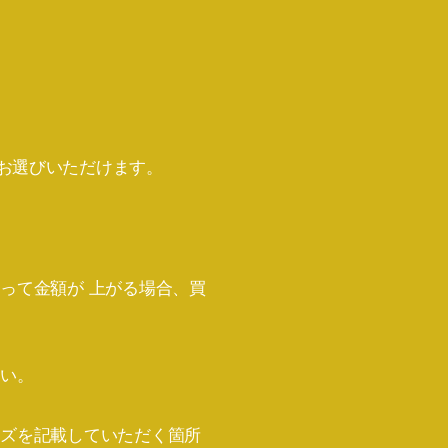
お選びいただけます。
って金額が 上がる場合、買
さい。
イズを記載していただく箇所