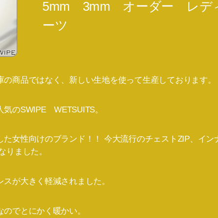
5mm 3mm オーダー レ
ーツ
庫の商品ではなく、新しい生地を使って生産しております。
のSWIPE WETSUITS。
た女性向けのブランド！！ 今大流行のチェストZIP、イ
になりました。
レスが大きく軽減されました。
なのでとにかく暖かい。