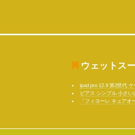
ウェットスー
ipad pro 12.9 第
ピアス シンプル 小さ
「フィヨーレ キュアオ