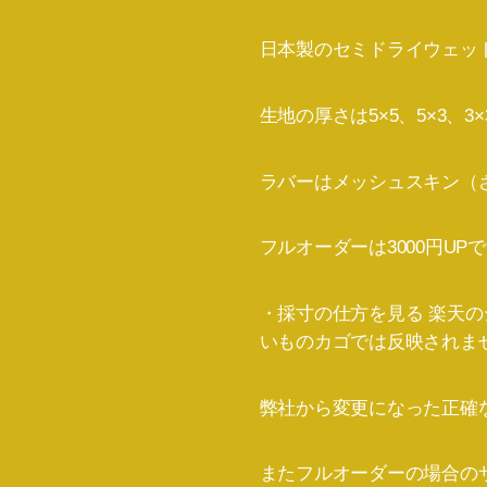
日本製のセミドライウェッ
生地の厚さは5×5、5×3、
ラバーはメッシュスキン（
フルオーダーは3000円UP
・採寸の仕方を見る 楽天
いものカゴでは反映されま
弊社から変更になった正確
またフルオーダーの場合の