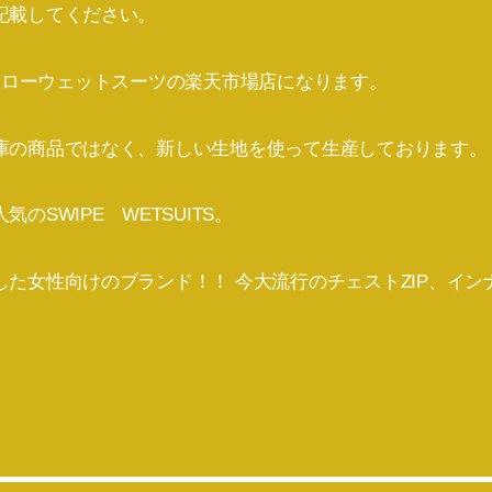
記載してください。
RYはメローウェットスーツの楽天市場店になります。
庫の商品ではなく、新しい生地を使って生産しております。
のSWIPE WETSUITS。
た女性向けのブランド！！ 今大流行のチェストZIP、イ