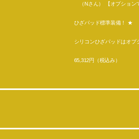
（Nさん） 【オプション
ひざパッド標準装備！ ★
シリコンひざパッドはオプ
65,312円（税込み）