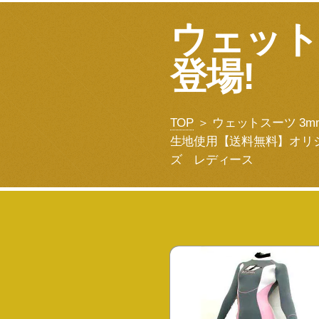
ウェット
登場!
TOP
＞ ウェットスーツ 3
生地使用【送料無料】オリジ
ズ レディース