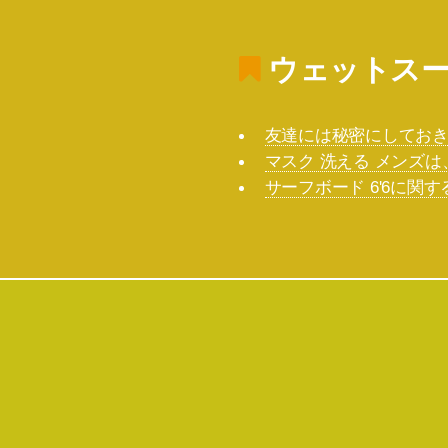
ウェットスー
友達には秘密にしておき
マスク 洗える メンズ
サーフボード 6'6に関