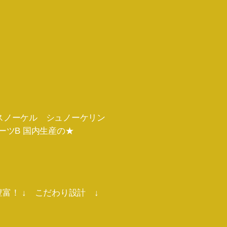
 スノーケル シュノーケリン
ーツB 国内生産の★
富！ ↓ こだわり設計 ↓