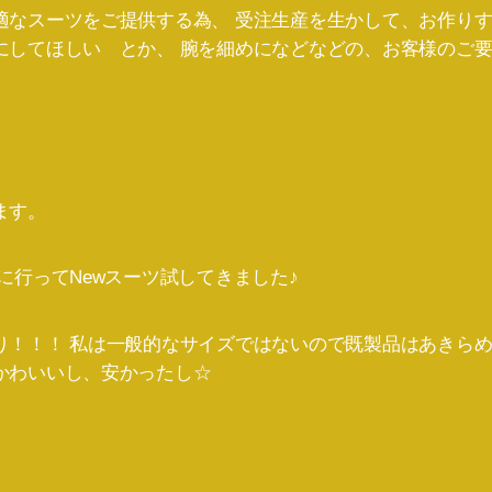
適なスーツをご提供する為、 受注生産を生かして、お作りす
にしてほしい とか、 腕を細めになどなどの、お客様のご要
ます。
行ってNewスーツ試してきました♪
り！！！ 私は一般的なサイズではないので既製品はあきらめ
かわいいし、安かったし☆