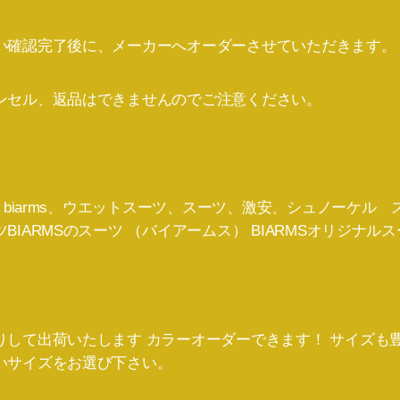
い確認完了後に、メーカーへオーダーさせていただきます。
ンセル、返品はできませんのでご注意ください。
S biarms、ウエットスーツ、スーツ、激安、シュノーケル
IARMSのスーツ （バイアームス） BIARMSオリジナルス
して出荷いたします カラーオーダーできます！ サイズも豊
いサイズをお選び下さい。