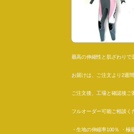
最高の伸縮性と肌ざわりで選
お届けは、ご注文より2週
ご注文後、工場と確認後ご
フルオーダー可能ご相談く
・生地の伸縮率100％ ・