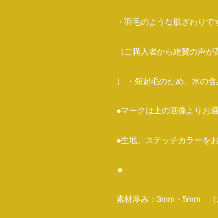
・羽毛のような肌ざわりで
（ご購入者から絶賛の声が
） ・短起毛のため、水の
●マークは上の画像よりお
●生地、ステッチカラーを
★
素材厚み：3mm・5mm 