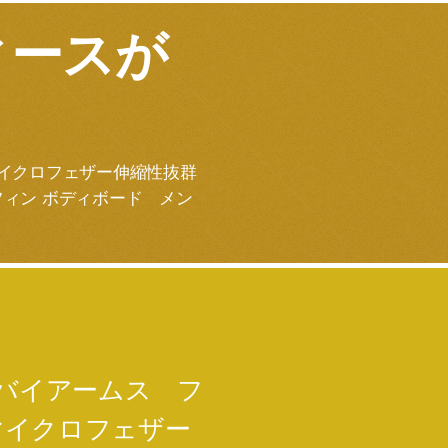
ィースが
マイクロフェザー伸縮性抜群
フィン ボディボード メン
MSバイアームス フ
マイクロフェザー