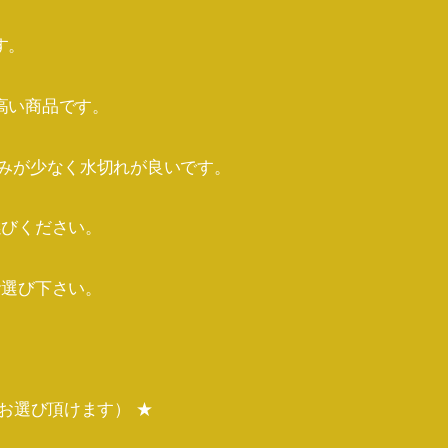
す。
高い商品です。
含みが少なく水切れが良いです。
選びください。
お選び下さい。
（お選び頂けます） ★