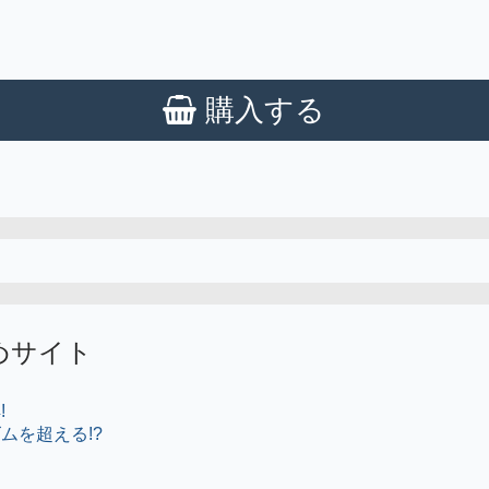
購入する
めサイト
!
ムを超える!?