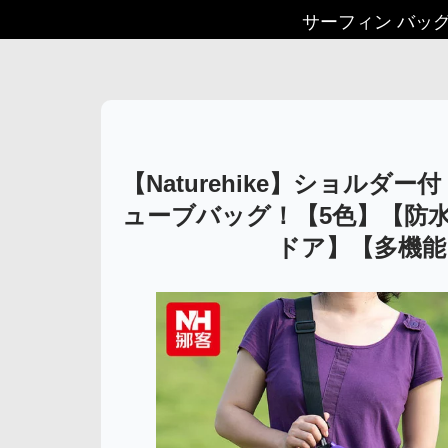
サーフィン バッ
【Naturehike】ショルダ
ューブバッグ！【5色】【防
ドア】【多機能